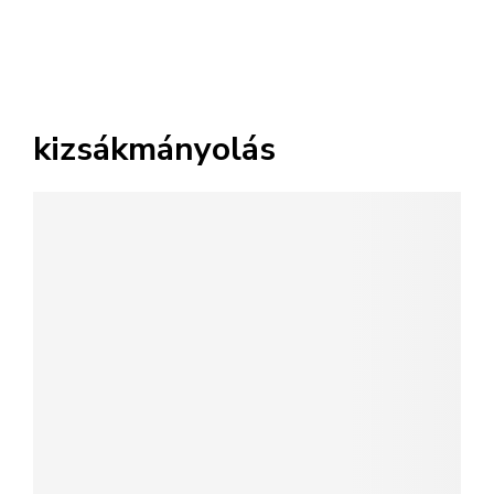
kizsákmányolás