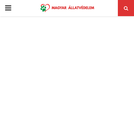
PRIMARY
MENU