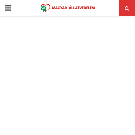
PRIMARY
MENU