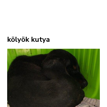
kölyök kutya