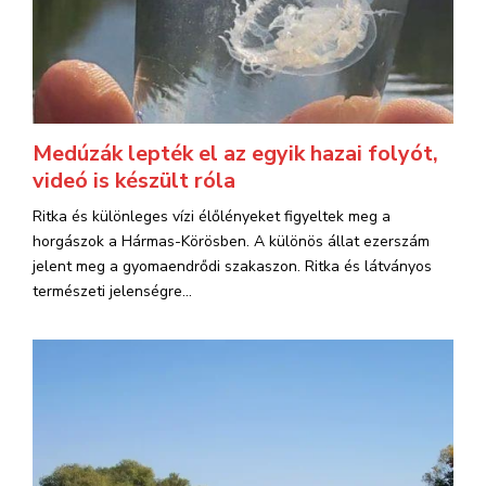
Medúzák lepték el az egyik hazai folyót,
videó is készült róla
Ritka és különleges vízi élőlényeket figyeltek meg a
horgászok a Hármas-Körösben. A különös állat ezerszám
jelent meg a gyomaendrődi szakaszon. Ritka és látványos
természeti jelenségre...