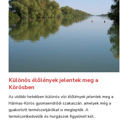
Különös élőlények jelentek meg a
Körösben
Az utóbbi hetekben különös vízi élőlények jelentek meg a
Hármas-Körös gyomaendrődi szakaszán, amelyek még a
gyakorlott természetjárókat is meglepték. A
természetkedvelők és horgászok figyelmét két...