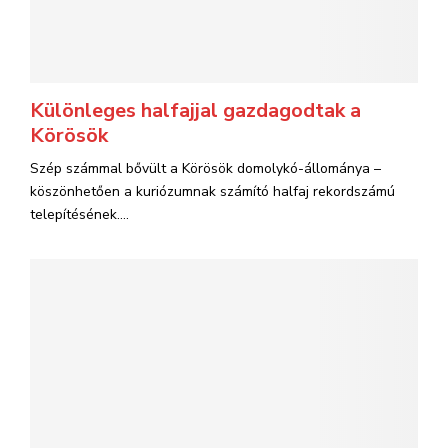
Különleges halfajjal gazdagodtak a
Körösök
Szép számmal bővült a Körösök domolykó-állománya –
köszönhetően a kuriózumnak számító halfaj rekordszámú
telepítésének....