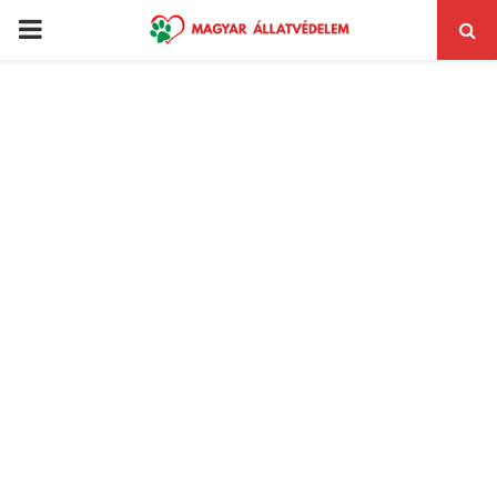
PRIMARY
MENU