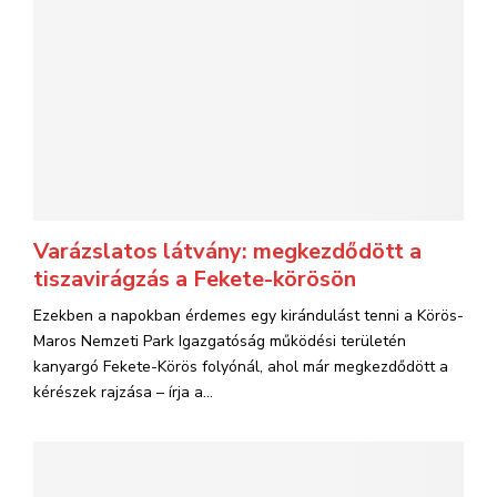
Varázslatos látvány: megkezdődött a
tiszavirágzás a Fekete-körösön
Ezekben a napokban érdemes egy kirándulást tenni a Körös-
Maros Nemzeti Park Igazgatóság működési területén
kanyargó Fekete-Körös folyónál, ahol már megkezdődött a
kérészek rajzása – írja a...