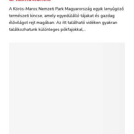
A Körös-Maros Nemzeti Park Magyarország egyik lenyűgöző
természeti kincse, amely egyedülálló tájakat és gazdag
élővilágot rejt magában. Az itt található vidéken gyakran
találkozhatunk különleges pókfajokkal,...