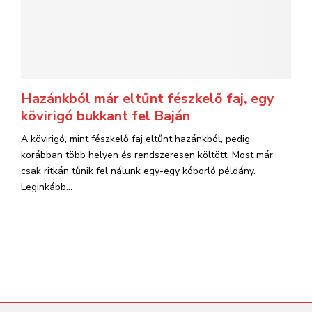
Hazánkból már eltűnt fészkelő faj, egy
kövirigó bukkant fel Baján
A kövirigó, mint fészkelő faj eltűnt hazánkból, pedig
korábban több helyen és rendszeresen költött. Most már
csak ritkán tűnik fel nálunk egy-egy kóborló példány.
Leginkább...