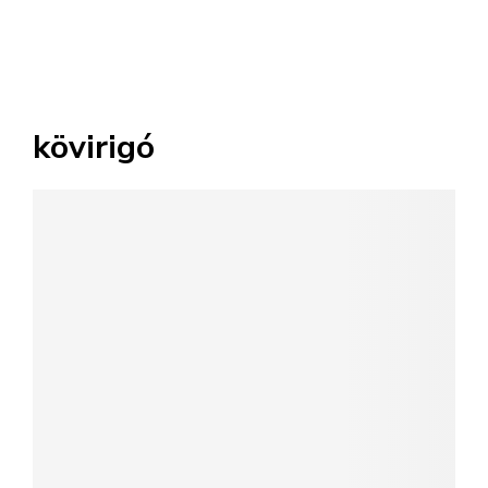
kövirigó