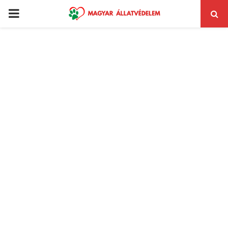
PRIMARY
MENU