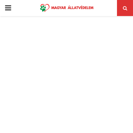
PRIMARY
MENU