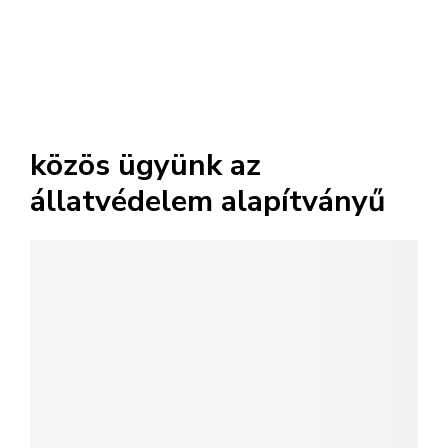
közös ügyünk az
állatvédelem alapítványű