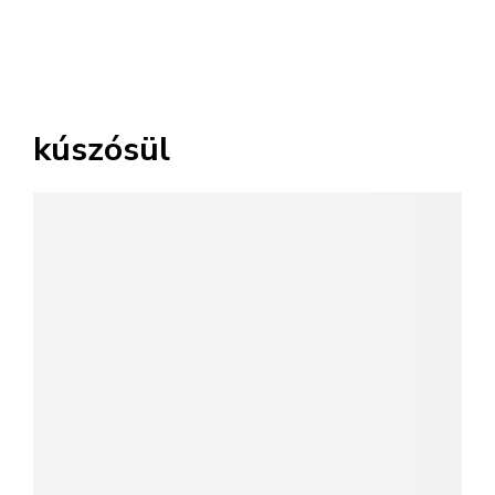
kúszósül