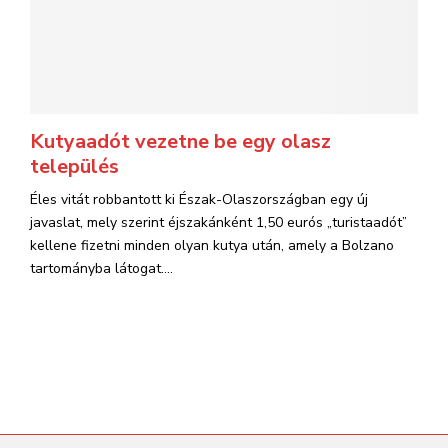
Kutyaadót vezetne be egy olasz
település
Éles vitát robbantott ki Észak-Olaszországban egy új
javaslat, mely szerint éjszakánként 1,50 eurós „turistaadót”
kellene fizetni minden olyan kutya után, amely a Bolzano
tartományba látogat....