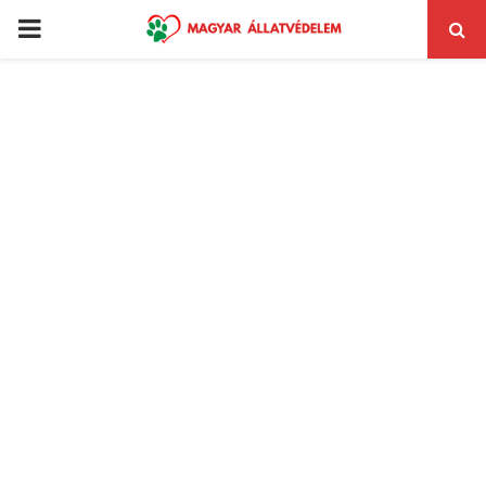
PRIMARY
MENU