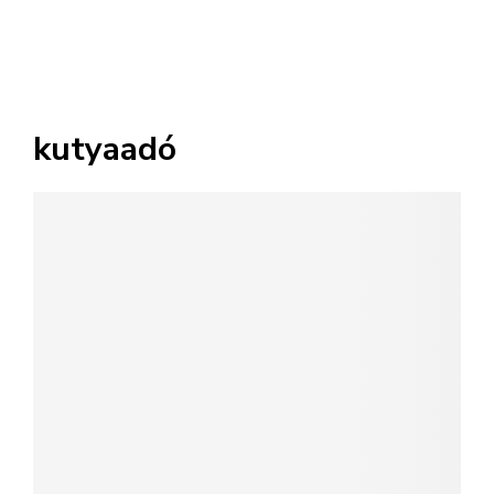
kutyaadó