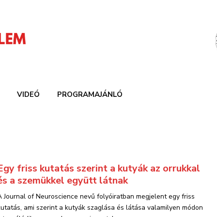
VIDEÓ
PROGRAMAJÁNLÓ
Egy friss kutatás szerint a kutyák az orrukkal
és a szemükkel együtt látnak
A Journal of Neuroscience nevű folyóiratban megjelent egy friss
kutatás, ami szerint a kutyák szaglása és látása valamilyen módon