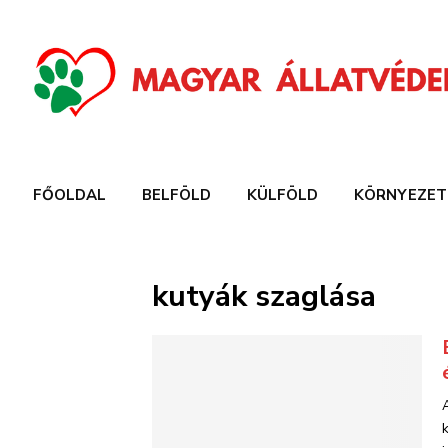
FŐOLDAL
BELFÖLD
KÜLFÖLD
KÖRNYEZET
kutyák szaglása