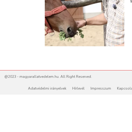
@2023 - magyarallatvedelem.hu. All Right Reserved.
Adatvédelmi irányelvek
Hírlevél
Impresszum
Kapcsol