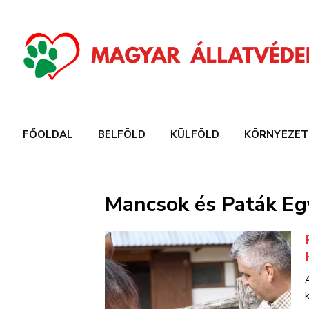
FŐOLDAL
BELFÖLD
KÜLFÖLD
KÖRNYEZET
Mancsok és Paták Eg