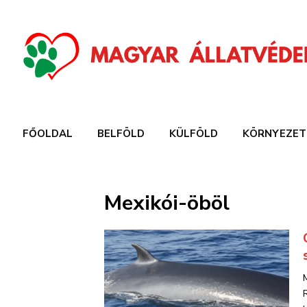
FŐOLDAL
BELFÖLD
KÜLFÖLD
KÖRNYEZET
Mexikói-öböl