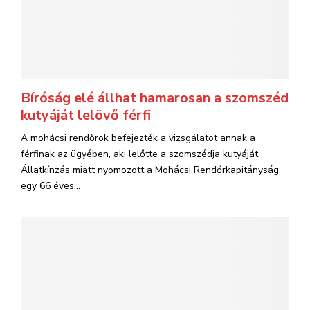
Bíróság elé állhat hamarosan a szomszéd
kutyáját lelövő férfi
A mohácsi rendőrök befejezték a vizsgálatot annak a
férfinak az ügyében, aki lelőtte a szomszédja kutyáját.
Állatkínzás miatt nyomozott a Mohácsi Rendőrkapitányság
egy 66 éves...