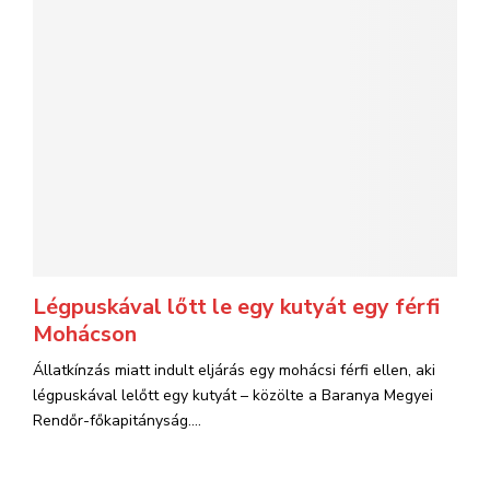
Légpuskával lőtt le egy kutyát egy férfi
Mohácson
Állatkínzás miatt indult eljárás egy mohácsi férfi ellen, aki
légpuskával lelőtt egy kutyát – közölte a Baranya Megyei
Rendőr-főkapitányság....