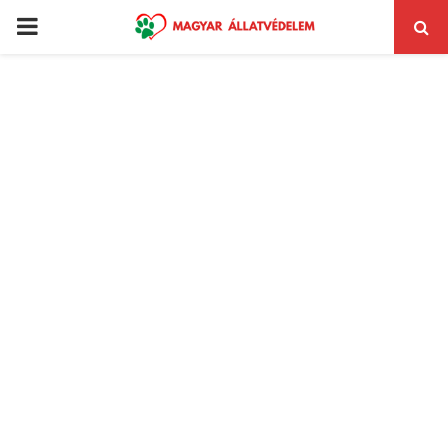
PRIMARY
MENU