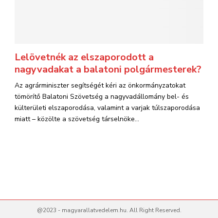
Lelövetnék az elszaporodott a
nagyvadakat a balatoni polgármesterek?
Az agrárminiszter segítségét kéri az önkormányzatokat
tömörítő Balatoni Szövetség a nagyvadállomány bel- és
külterületi elszaporodása, valamint a varjak túlszaporodása
miatt – közölte a szövetség társelnöke...
@2023 - magyarallatvedelem.hu. All Right Reserved.