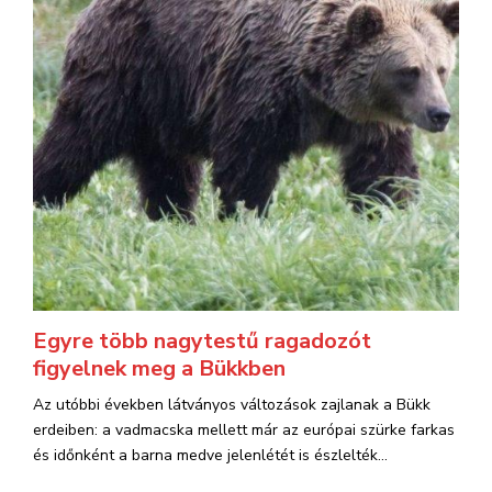
Egyre több nagytestű ragadozót
figyelnek meg a Bükkben
Az utóbbi években látványos változások zajlanak a Bükk
erdeiben: a vadmacska mellett már az európai szürke farkas
és időnként a barna medve jelenlétét is észlelték...