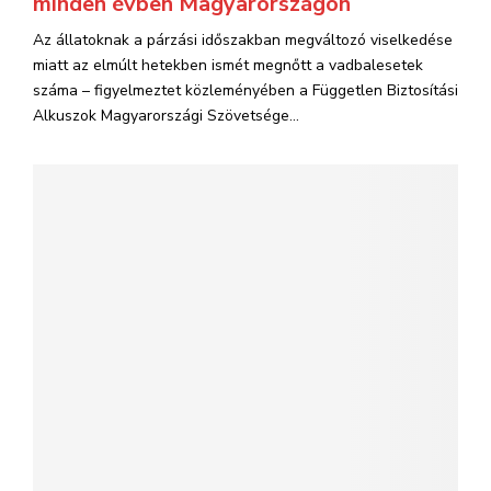
minden évben Magyarországon
Az állatoknak a párzási időszakban megváltozó viselkedése
miatt az elmúlt hetekben ismét megnőtt a vadbalesetek
száma – figyelmeztet közleményében a Független Biztosítási
Alkuszok Magyarországi Szövetsége...