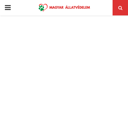
PRIMARY
MENU