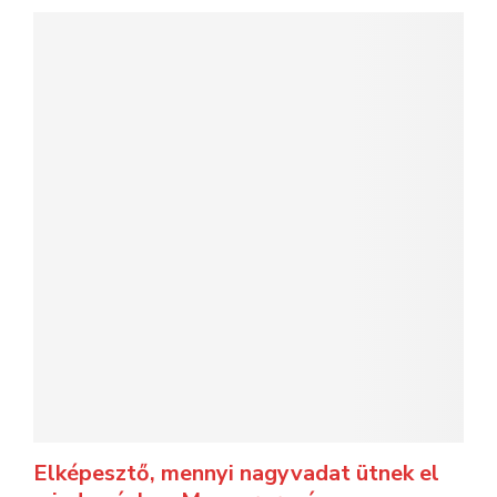
Elképesztő, mennyi nagyvadat ütnek el