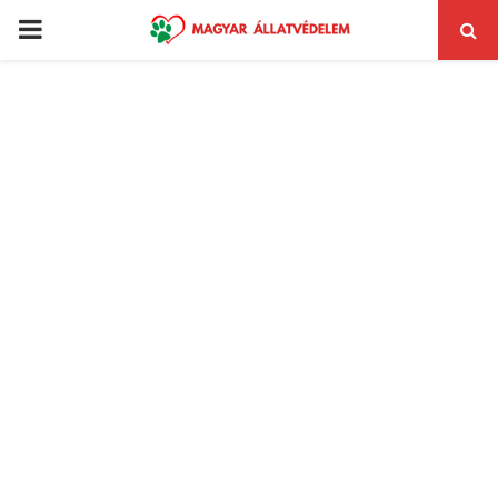
PRIMARY
MENU