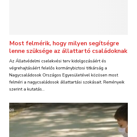
Most felmérik, hogy milyen segítségre
lenne szüksége az állattartó családoknak
Az Állatvédelmi cselekvési terv kidolgozásáért és
végrehajtásáért felelős kormánybiztosi titkárság a
Nagycsaládosok Országos Egyesületével közösen most
felméri a nagycsaládosok állattartási szokásait. Reményeik
szerint a kutatás...