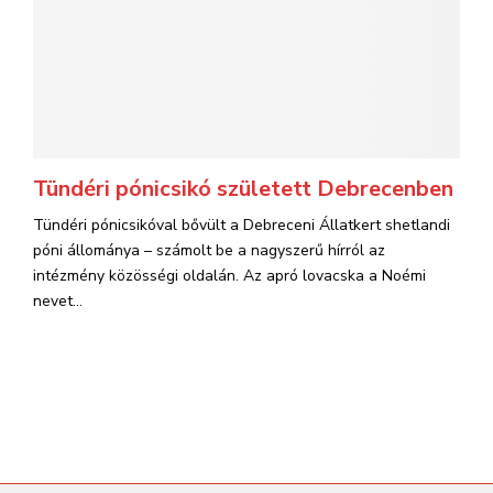
Tündéri pónicsikó született Debrecenben
Tündéri pónicsikóval bővült a Debreceni Állatkert shetlandi
póni állománya – számolt be a nagyszerű hírról az
intézmény közösségi oldalán. Az apró lovacska a Noémi
nevet...