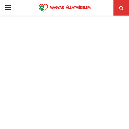
PRIMARY
MENU