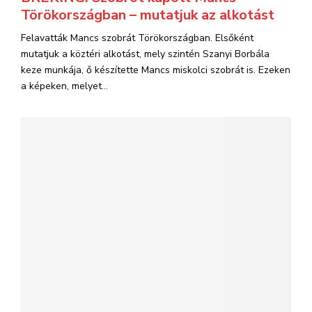
Törökországban – mutatjuk az alkotást
Felavatták Mancs szobrát Törökországban. Elsőként
mutatjuk a köztéri alkotást, mely szintén Szanyi Borbála
keze munkája, ő készítette Mancs miskolci szobrát is. Ezeken
a képeken, melyet...