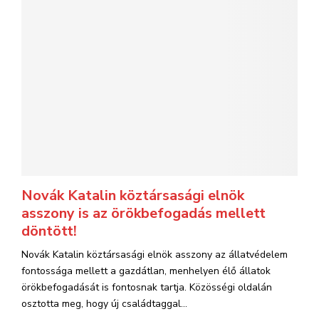
Novák Katalin köztársasági elnök
asszony is az örökbefogadás mellett
döntött!
Novák Katalin köztársasági elnök asszony az állatvédelem
fontossága mellett a gazdátlan, menhelyen élő állatok
örökbefogadását is fontosnak tartja. Közösségi oldalán
osztotta meg, hogy új családtaggal...