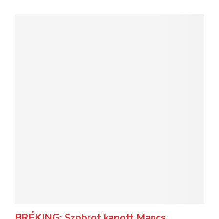
BRÉKING: Szobrot kapott Mancs