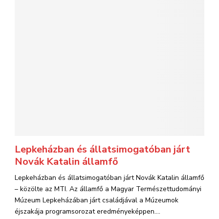
Lepkeházban és állatsimogatóban járt
Novák Katalin államfő
Lepkeházban és állatsimogatóban járt Novák Katalin államfő
– közölte az MTI. Az államfő a Magyar Természettudományi
Múzeum Lepkeházában járt családjával a Múzeumok
éjszakája programsorozat eredményeképpen....