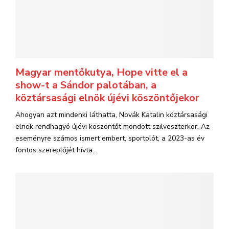
Magyar mentőkutya, Hope vitte el a
show-t a Sándor palotában, a
köztársasági elnök újévi köszöntőjekor
Ahogyan azt mindenki láthatta, Novák Katalin köztársasági
elnök rendhagyó újévi köszöntőt mondott szilveszterkor. Az
eseményre számos ismert embert, sportolót, a 2023-as év
fontos szereplőjét hívta...