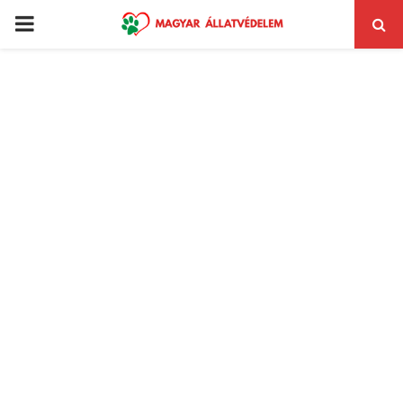
PRIMARY
MENU