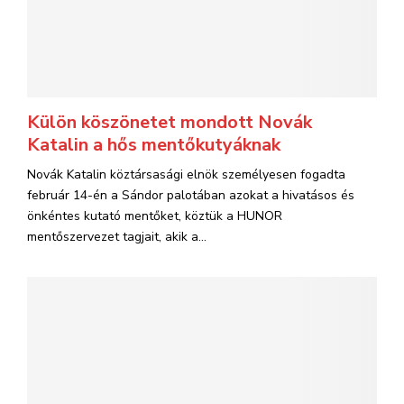
Külön köszönetet mondott Novák
Katalin a hős mentőkutyáknak
Novák Katalin köztársasági elnök személyesen fogadta
február 14-én a Sándor palotában azokat a hivatásos és
önkéntes kutató mentőket, köztük a HUNOR
mentőszervezet tagjait, akik a...