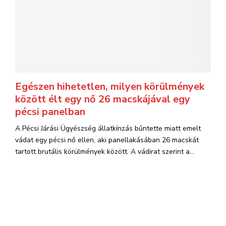
Egészen hihetetlen, milyen körülmények
között élt egy nő 26 macskájával egy
pécsi panelban
A Pécsi Járási Ügyészség állatkínzás bűntette miatt emelt
vádat egy pécsi nő ellen, aki panellakásában 26 macskát
tartott brutális körülmények között. A vádirat szerint a...