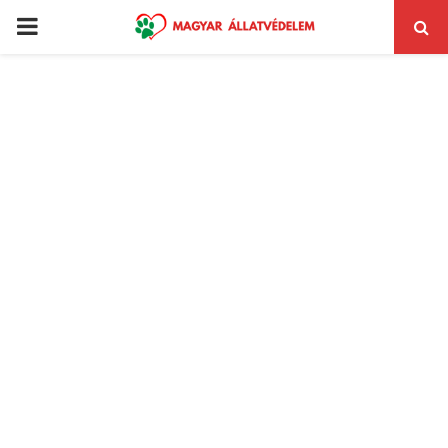
PRIMARY
MENU