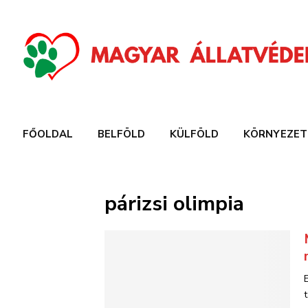
FŐOLDAL
BELFÖLD
KÜLFÖLD
KÖRNYEZET
párizsi olimpia