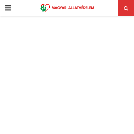
PRIMARY
MENU