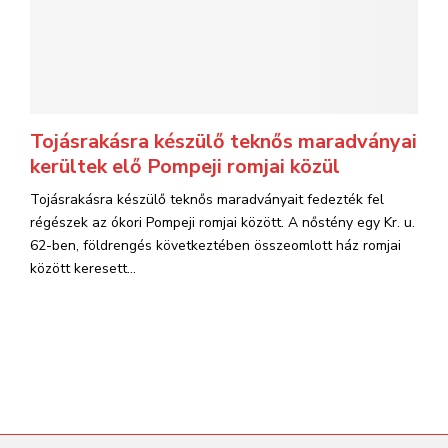
Tojásrakásra készülő teknős maradványai
kerültek elő Pompeji romjai közül
Tojásrakásra készülő teknős maradványait fedezték fel
régészek az ókori Pompeji romjai között. A nőstény egy Kr. u.
62-ben, földrengés következtében összeomlott ház romjai
között keresett...