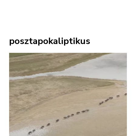
posztapokaliptikus