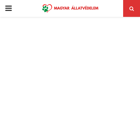
PRIMARY
MENU