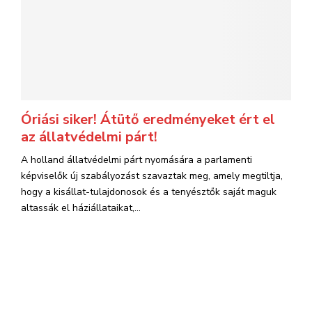
Óriási siker! Átütő eredményeket ért el
az állatvédelmi párt!
A holland állatvédelmi párt nyomására a parlamenti
képviselők új szabályozást szavaztak meg, amely megtiltja,
hogy a kisállat-tulajdonosok és a tenyésztők saját maguk
altassák el háziállataikat,...