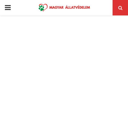
PRIMARY
MENU