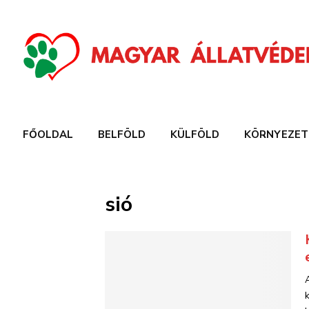
FŐOLDAL
BELFÖLD
KÜLFÖLD
KÖRNYEZET
sió