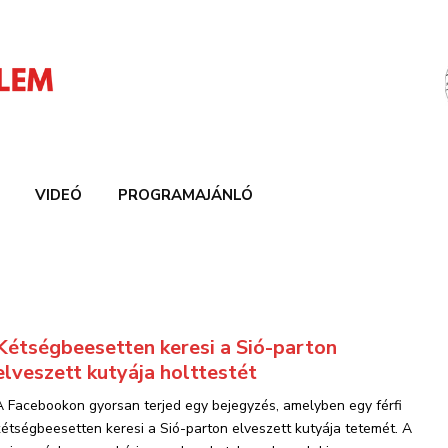
VIDEÓ
PROGRAMAJÁNLÓ
Kétségbeesetten keresi a Sió-parton
elveszett kutyája holttestét
A Facebookon gyorsan terjed egy bejegyzés, amelyben egy férfi
kétségbeesetten keresi a Sió-parton elveszett kutyája tetemét. A