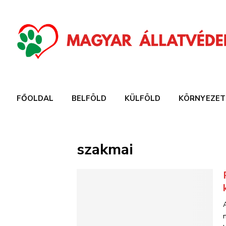
FŐOLDAL
BELFÖLD
KÜLFÖLD
KÖRNYEZET
szakmai