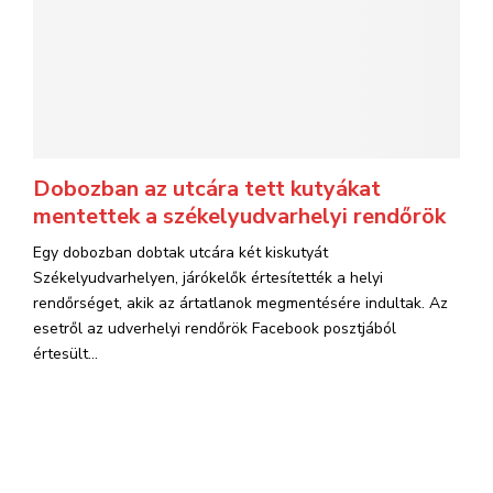
Dobozban az utcára tett kutyákat
mentettek a székelyudvarhelyi rendőrök
Egy dobozban dobtak utcára két kiskutyát
Székelyudvarhelyen, járókelők értesítették a helyi
rendőrséget, akik az ártatlanok megmentésére indultak. Az
esetről az udverhelyi rendőrök Facebook posztjából
értesült...