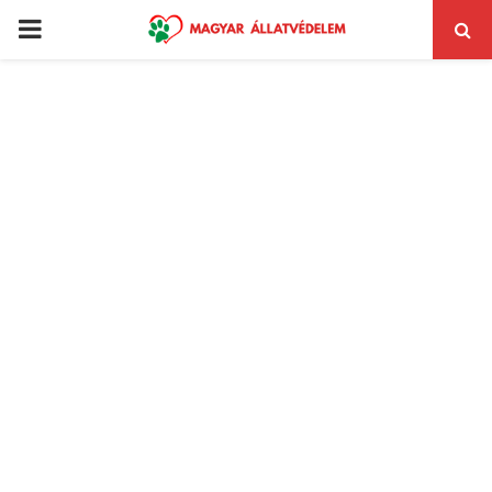
PRIMARY
MENU