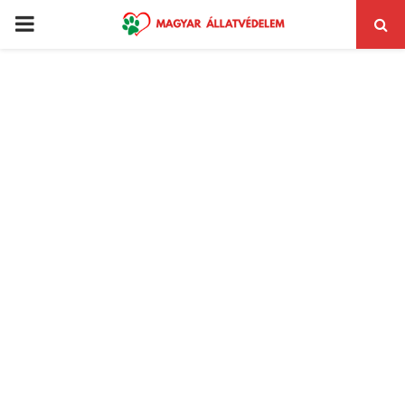
PRIMARY
MENU