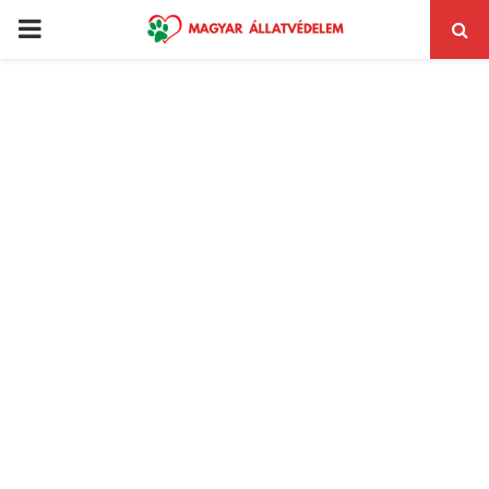
PRIMARY
MENU