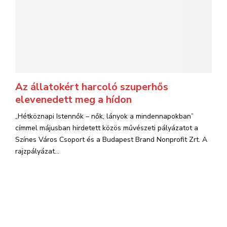
Az állatokért harcoló szuperhős
elevenedett meg a hídon
„Hétköznapi Istennők – nők, lányok a mindennapokban”
címmel májusban hirdetett közös művészeti pályázatot a
Színes Város Csoport és a Budapest Brand Nonprofit Zrt. A
rajzpályázat...