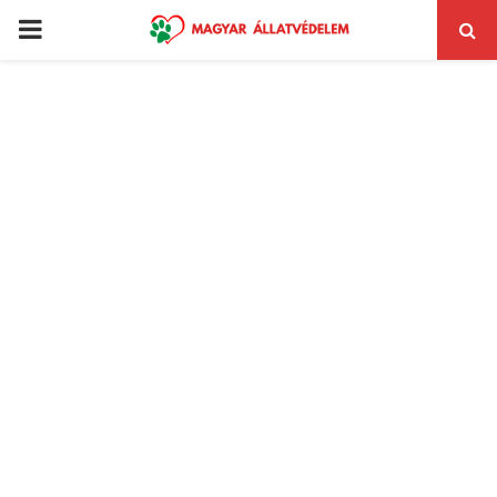
PRIMARY
MENU