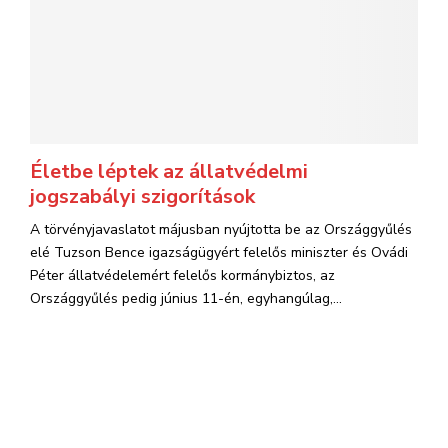
Életbe léptek az állatvédelmi
jogszabályi szigorítások
A törvényjavaslatot májusban nyújtotta be az Országgyűlés
elé Tuzson Bence igazságügyért felelős miniszter és Ovádi
Péter állatvédelemért felelős kormánybiztos, az
Országgyűlés pedig június 11-én, egyhangúlag,...