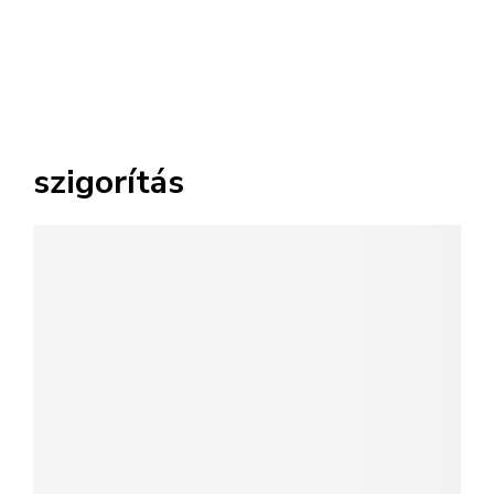
szigorítás