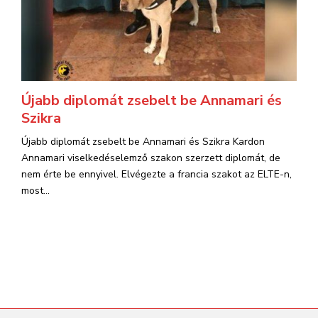
Újabb diplomát zsebelt be Annamari és
Szikra
Újabb diplomát zsebelt be Annamari és Szikra Kardon
Annamari viselkedéselemző szakon szerzett diplomát, de
nem érte be ennyivel. Elvégezte a francia szakot az ELTE-n,
most...