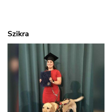
Szikra