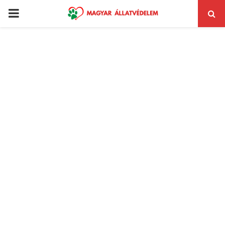
PRIMARY
MENU