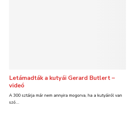
Letámadták a kutyái Gerard Butlert –
videó
A 300 sztárja már nem annyira mogorva, ha a kutyáiról van
szó....