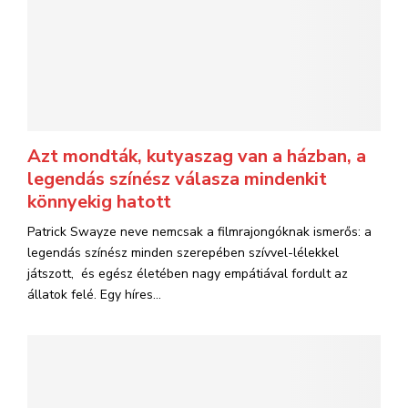
Azt mondták, kutyaszag van a házban, a
legendás színész válasza mindenkit
könnyekig hatott
Patrick Swayze neve nemcsak a filmrajongóknak ismerős: a
legendás színész minden szerepében szívvel-lélekkel
játszott, és egész életében nagy empátiával fordult az
állatok felé. Egy híres...