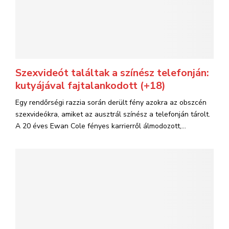
Szexvideót találtak a színész telefonján:
kutyájával fajtalankodott (+18)
Egy rendőrségi razzia során derült fény azokra az obszcén
szexvideókra, amiket az ausztrál színész a telefonján tárolt.
A 20 éves Ewan Cole fényes karrierről álmodozott,...