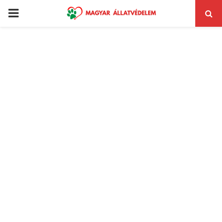
PRIMARY
MENU