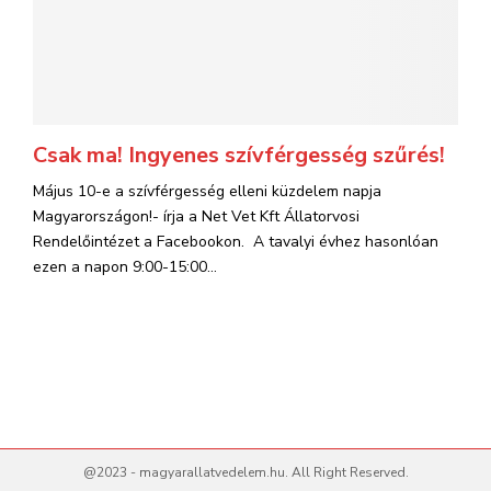
Csak ma! Ingyenes szívférgesség szűrés!
Május 10-e a szívférgesség elleni küzdelem napja
Magyarországon!- írja a Net Vet Kft Állatorvosi
Rendelőintézet a Facebookon. A tavalyi évhez hasonlóan
ezen a napon 9:00-15:00...
@2023 - magyarallatvedelem.hu. All Right Reserved.