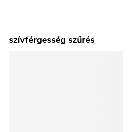
szívférgesség szűrés