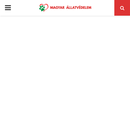
PRIMARY
MENU