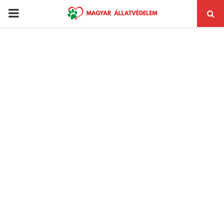
PRIMARY
MENU