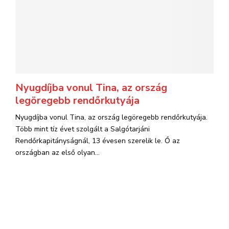
Nyugdíjba vonul Tina, az ország
legöregebb rendőrkutyája
Nyugdíjba vonul Tina, az ország legöregebb rendőrkutyája.
Több mint tíz évet szolgált a Salgótarjáni
Rendőrkapitányságnál, 13 évesen szerelik le. Ő az
országban az első olyan...