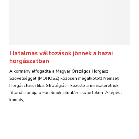
Hatalmas változások jönnek a hazai
horgászatban
A kormány elfogadta a Magyar Országos Horgász
Szövetséggel (MOHOSZ) közösen megalkotott Nemzeti
Horgászturisztikai Stratégiát – közölte a miniszterelnök
főtanácsadója a Facebook-oldalán csütörtökön. A lépést
komoly,...