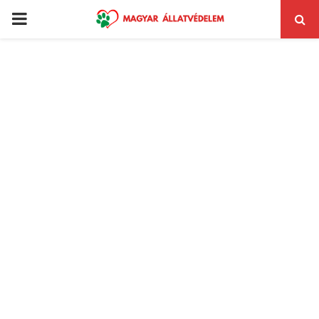
PRIMARY
MENU