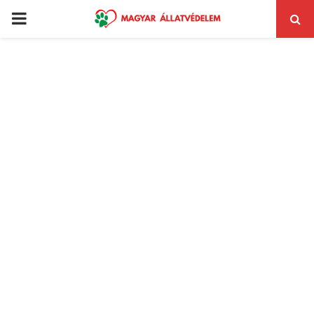
PRIMARY
MENU