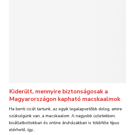
Kiderült, mennyire biztonságosak a
Magyarországon kapható macskaalmok
Ha benti cicát tartunk, az egyik legalapvetőbb dolog, amire
szükségünk van, a macskaalom. A nagyobb üzletekben,
kisállatboltokban és online áruházakban is többféle típus
elérhető, így...