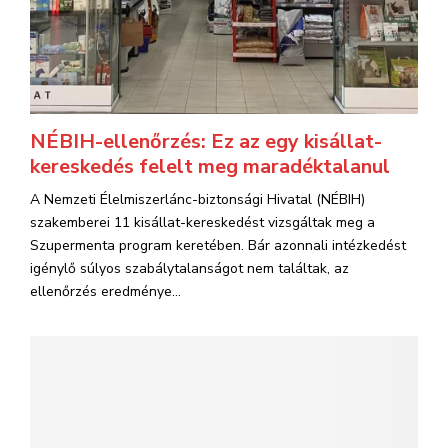
NÉBIH-ellenőrzés: Ez az egy kisállat-
kereskedés felelt meg maradéktalanul
A Nemzeti Élelmiszerlánc-biztonsági Hivatal (NÉBIH)
szakemberei 11 kisállat-kereskedést vizsgáltak meg a
Szupermenta program keretében. Bár azonnali intézkedést
igénylő súlyos szabálytalanságot nem találtak, az
ellenőrzés eredménye...