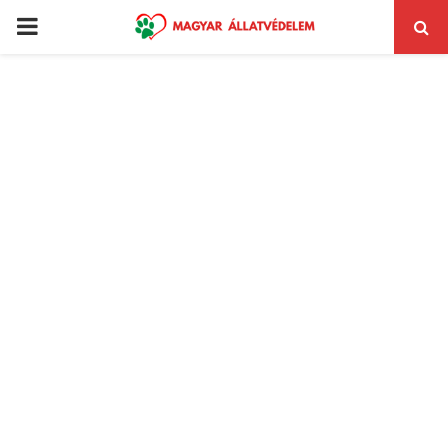
PRIMARY
MENU