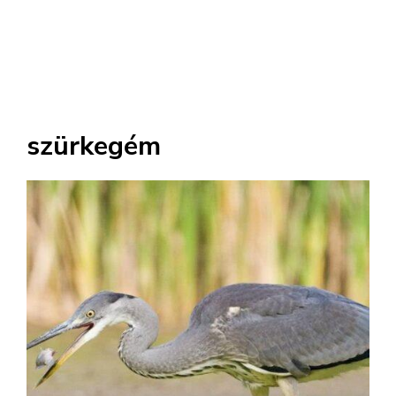
szürkegém