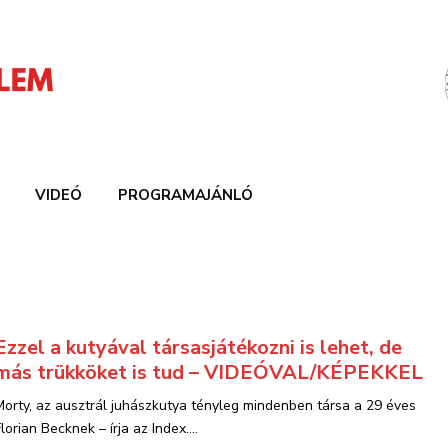
VIDEÓ
PROGRAMAJÁNLÓ
Ezzel a kutyával társasjátékozni is lehet, de
más trükköket is tud – VIDEÓVAL/KÉPEKKEL
Morty, az ausztrál juhászkutya tényleg mindenben társa a 29 éves
lorian Becknek – írja az Index....