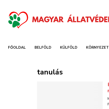
FŐOLDAL
BELFÖLD
KÜLFÖLD
KÖRNYEZET
tanulás
F