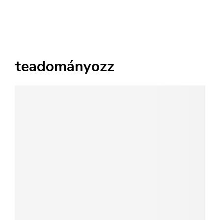
teadományozz