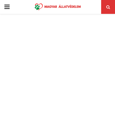
PRIMARY
MENU