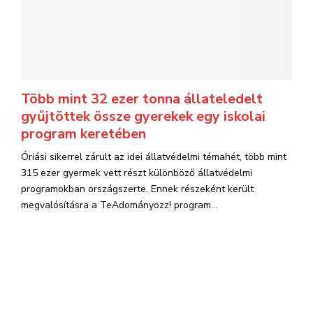
Több mint 32 ezer tonna állateledelt
gyűjtöttek össze gyerekek egy iskolai
program keretében
Óriási sikerrel zárult az idei állatvédelmi témahét, több mint
315 ezer gyermek vett részt különböző állatvédelmi
programokban országszerte. Ennek részeként került
megvalósításra a TeAdományozz! program...