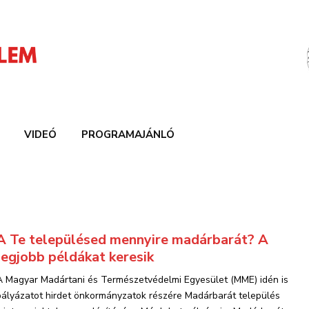
VIDEÓ
PROGRAMAJÁNLÓ
A Te településed mennyire madárbarát? A
legjobb példákat keresik
A Magyar Madártani és Természetvédelmi Egyesület (MME) idén is
pályázatot hirdet önkormányzatok részére Madárbarát település