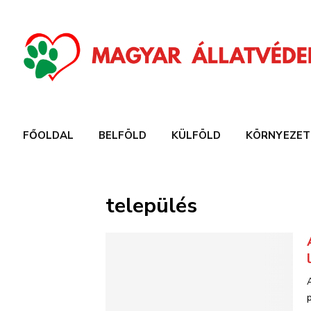
FŐOLDAL
BELFÖLD
KÜLFÖLD
KÖRNYEZET
település