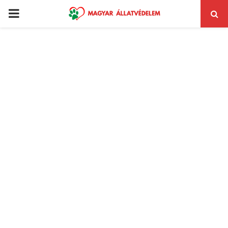
PRIMARY
MENU