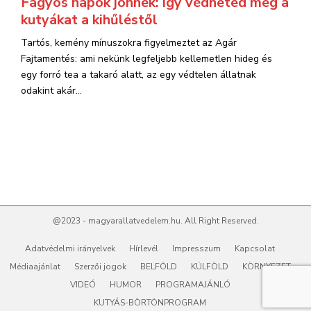
Fagyos napok jönnek: így védheted meg a
kutyákat a kihűléstől
Tartós, kemény mínuszokra figyelmeztet az Agár
Fajtamentés: ami nekünk legfeljebb kellemetlen hideg és
egy forró tea a takaró alatt, az egy védtelen állatnak
odakint akár...
@2023 - magyarallatvedelem.hu. All Right Reserved.
Adatvédelmi irányelvek
Hírlevél
Impresszum
Kapcsolat
Médiaajánlat
Szerzői jogok
BELFÖLD
KÜLFÖLD
KÖRNYEZET
VIDEÓ
HUMOR
PROGRAMAJÁNLÓ
KUTYÁS-BÖRTÖNPROGRAM