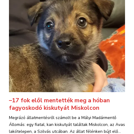
–17 fok elől mentették meg a hóban
fagyoskodó kiskutyát Miskolcon
Megrázó állatmentésről számolt be a Mályi Madármentő
Állomás: egy fiatal, kan kiskutyát találtak Miskolcon, az Avas
lakótelepen, a Szilvás utcában. Az állat félénken bújt elő...