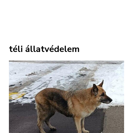
téli állatvédelem