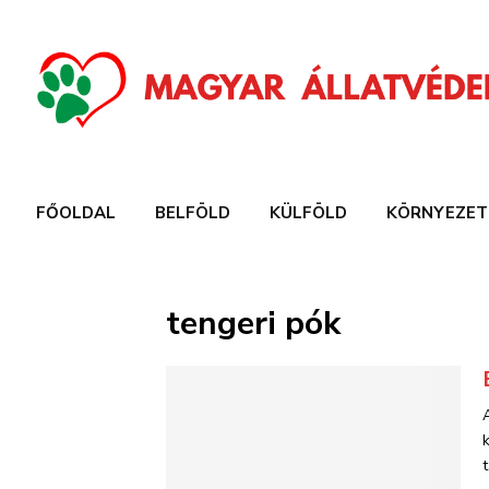
FŐOLDAL
BELFÖLD
KÜLFÖLD
KÖRNYEZET
tengeri pók