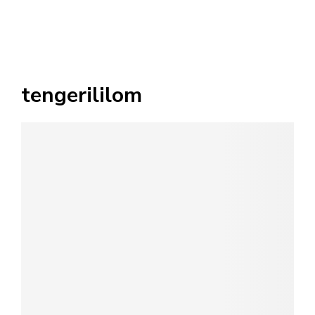
tengerililom