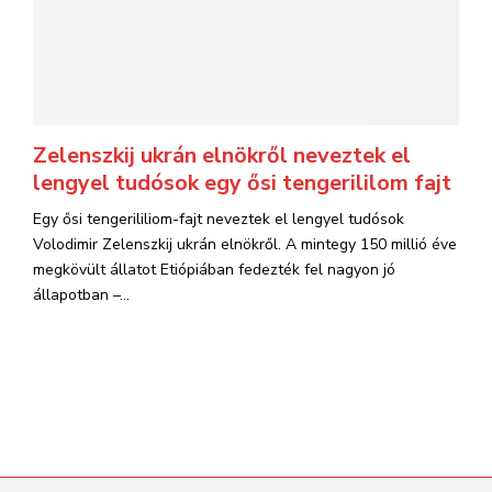
Zelenszkij ukrán elnökről neveztek el
lengyel tudósok egy ősi tengerililom fajt
Egy ősi tengerililiom-fajt neveztek el lengyel tudósok
Volodimir Zelenszkij ukrán elnökről. A mintegy 150 millió éve
megkövült állatot Etiópiában fedezték fel nagyon jó
állapotban –...