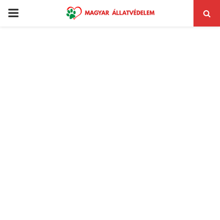
PRIMARY
MENU