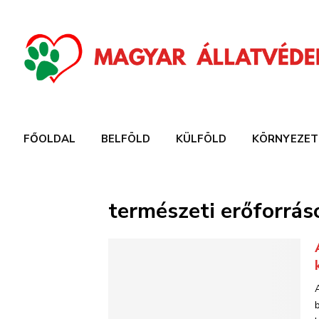
FŐOLDAL
BELFÖLD
KÜLFÖLD
KÖRNYEZET
természeti erőforrás