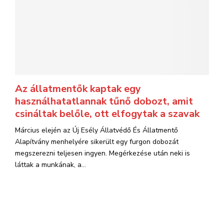
Az állatmentők kaptak egy
használhatatlannak tűnő dobozt, amit
csináltak belőle, ott elfogytak a szavak
Március elején az Új Esély Állatvédő És Állatmentő
Alapítvány menhelyére sikerült egy furgon dobozát
megszerezni teljesen ingyen. Megérkezése után neki is
láttak a munkának, a...