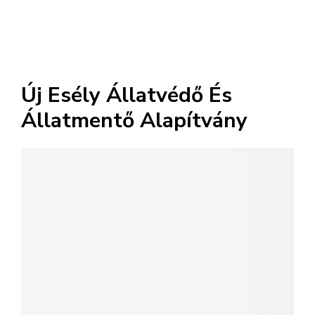
Új Esély Állatvédő És
Állatmentő Alapítvány