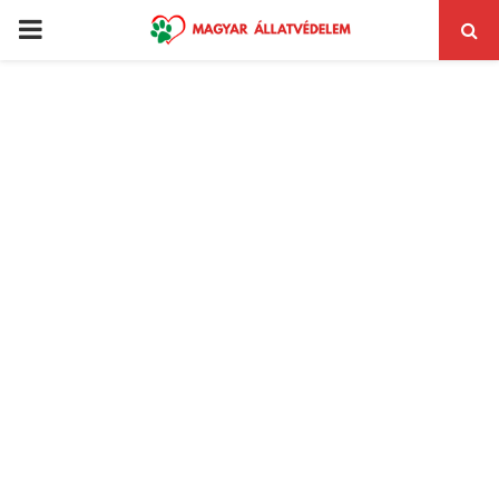
PRIMARY
MENU