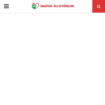
PRIMARY
MENU