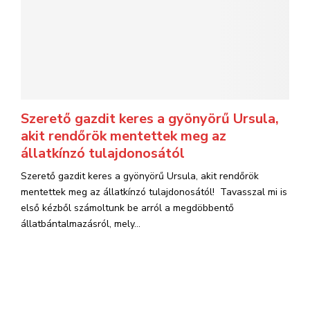
Szerető gazdit keres a gyönyörű Ursula,
akit rendőrök mentettek meg az
állatkínzó tulajdonosától
Szerető gazdit keres a gyönyörű Ursula, akit rendőrök
mentettek meg az állatkínzó tulajdonosától! Tavasszal mi is
első kézből számoltunk be arról a megdöbbentő
állatbántalmazásról, mely...