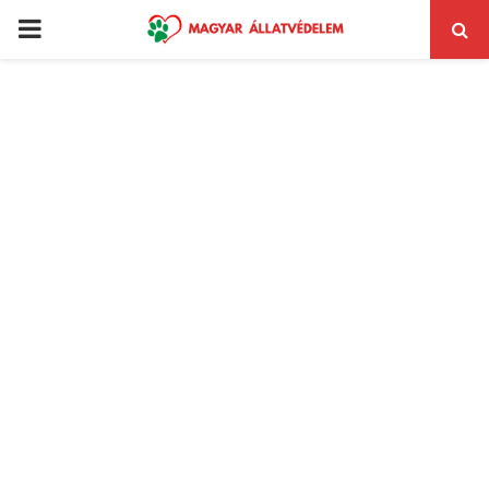
PRIMARY
MENU