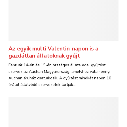
Az egyik multi Valentin-napon is a
gazdátlan állatoknak gyűjt
Február 14-én és 15-én országos állateledel gyűjtést
szervez az Auchan Magyarország, amelyhez valamennyi
Auchan áruház csatlakozik. A gyűjtést mindkét napon 10
órától állatvédő szervezetek tartják...