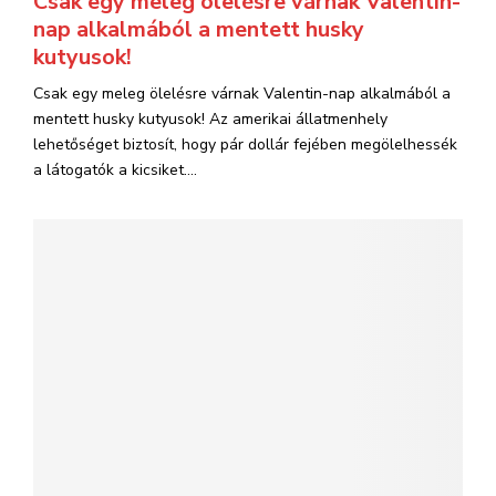
Csak egy meleg ölelésre várnak Valentin-
nap alkalmából a mentett husky
kutyusok!
Csak egy meleg ölelésre várnak Valentin-nap alkalmából a
mentett husky kutyusok! Az amerikai állatmenhely
lehetőséget biztosít, hogy pár dollár fejében megölelhessék
a látogatók a kicsiket....