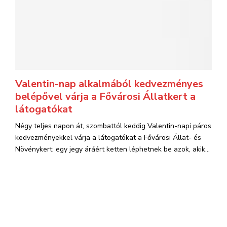
Valentin-nap alkalmából kedvezményes
belépővel várja a Fővárosi Állatkert a
látogatókat
Négy teljes napon át, szombattól keddig Valentin-napi páros
kedvezményekkel várja a látogatókat a Fővárosi Állat- és
Növénykert: egy jegy áráért ketten léphetnek be azok, akik...