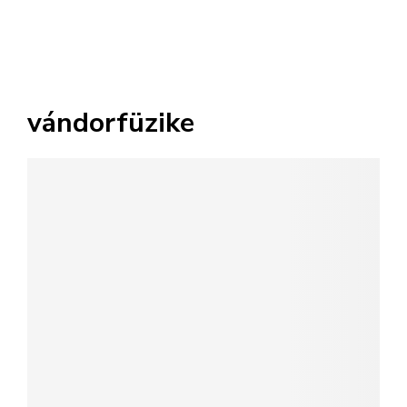
vándorfüzike