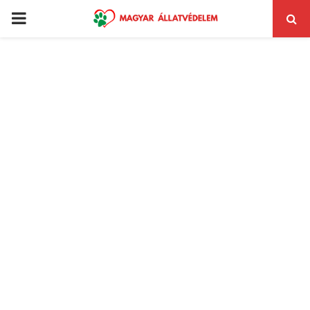
PRIMARY
MENU