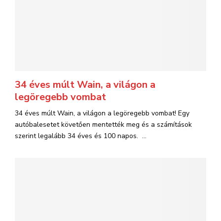
34 éves múlt Wain, a világon a
legöregebb vombat
34 éves múlt Wain, a világon a legöregebb vombat! Egy
autóbalesetet követően mentették meg és a számítások
szerint legalább 34 éves és 100 napos. ...