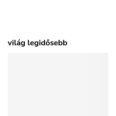
világ legidősebb