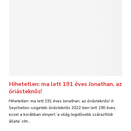
Hihetetlen: ma lett 191 éves Jonathan, az
óriásteknős!
Hihetetlen: ma lett 191 éves Jonathan, az óriásteknős! A
Seychelles-szigeteki óriásteknős 2022-ben lett 190 éves,
ezzel a korábban elnyert ’a világ legidősebb szárazföldi
állata’ cím...