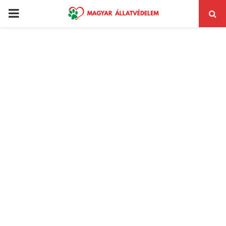
PRIMARY
MENU