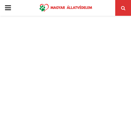
PRIMARY
MENU