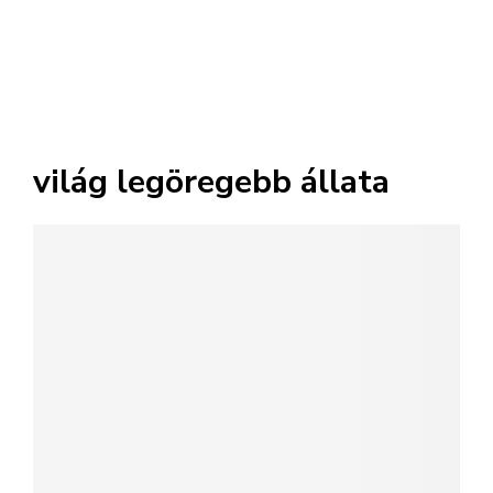
világ legöregebb állata