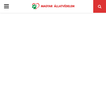
PRIMARY
MENU