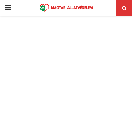
PRIMARY
MENU