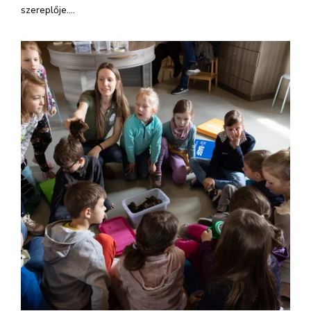
szereplője....