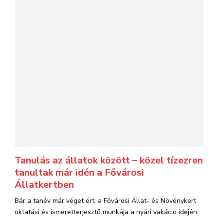
Tanulás az állatok között – közel tízezren
tanultak már idén a Fővárosi
Állatkertben
Bár a tanév már véget ért, a Fővárosi Állat- és Növénykert
oktatási és ismeretterjesztő munkája a nyári vakáció idején