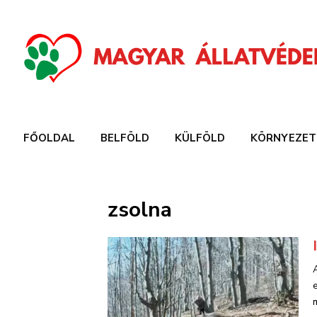
FŐOLDAL
BELFÖLD
KÜLFÖLD
KÖRNYEZET
zsolna