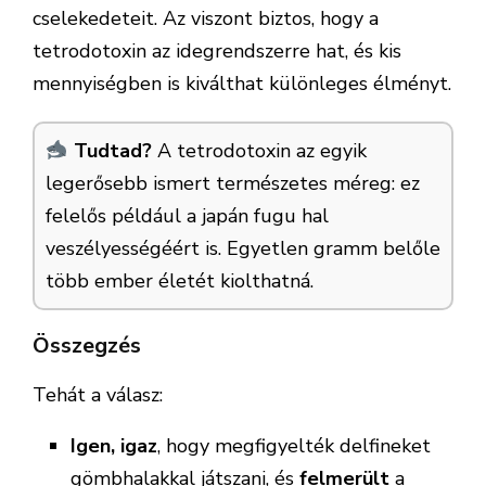
cselekedeteit. Az viszont biztos, hogy a
tetrodotoxin az idegrendszerre hat, és kis
mennyiségben is kiválthat különleges élményt.
Tudtad?
A tetrodotoxin az egyik
legerősebb ismert természetes méreg: ez
felelős például a japán fugu hal
veszélyességéért is. Egyetlen gramm belőle
több ember életét kiolthatná.
Összegzés
Tehát a válasz:
Igen, igaz
, hogy megfigyelték delfineket
gömbhalakkal játszani, és
felmerült
a