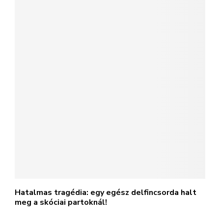
Hatalmas tragédia: egy egész delfincsorda halt
meg a skóciai partoknál!