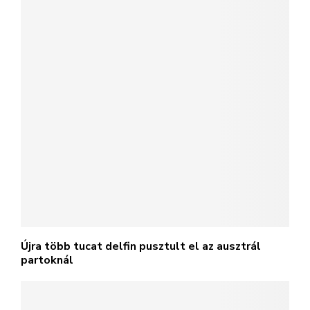
Újra több tucat delfin pusztult el az ausztrál
partoknál