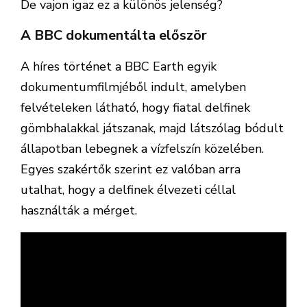
De vajon igaz ez a különös jelenség?
A BBC dokumentálta először
A híres történet a BBC Earth egyik
dokumentumfilmjéből indult, amelyben
felvételeken látható, hogy fiatal delfinek
gömbhalakkal játszanak, majd látszólag bódult
állapotban lebegnek a vízfelszín közelében.
Egyes szakértők szerint ez valóban arra
utalhat, hogy a delfinek élvezeti céllal
használták a mérget.