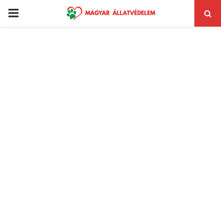
PRIMARY
MENU