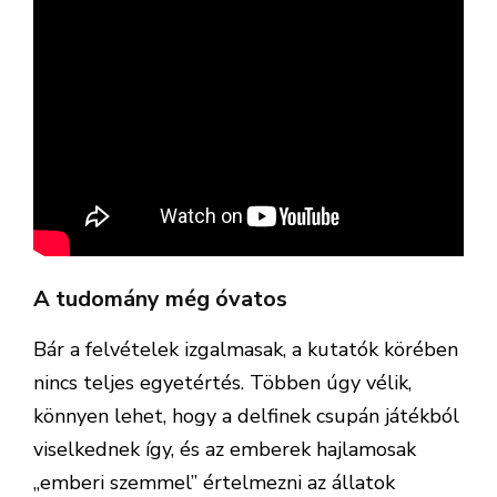
A tudomány még óvatos
Bár a felvételek izgalmasak, a kutatók körében
nincs teljes egyetértés. Többen úgy vélik,
könnyen lehet, hogy a delfinek csupán játékból
viselkednek így, és az emberek hajlamosak
„emberi szemmel” értelmezni az állatok