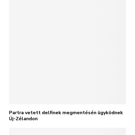
Partra vetett delfinek megmentésén ügyködnek
Új-Zélandon