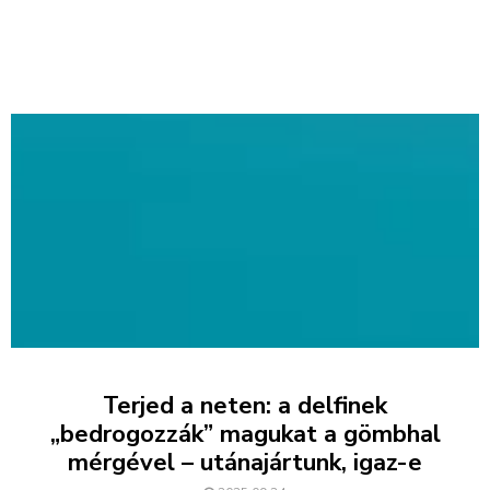
Terjed a neten: a delfinek
„bedrogozzák” magukat a gömbhal
mérgével – utánajártunk, igaz-e