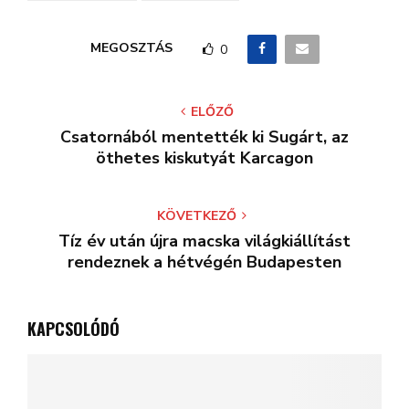
MEGOSZTÁS
0
ELŐZŐ
Csatornából mentették ki Sugárt, az
öthetes kiskutyát Karcagon
KÖVETKEZŐ
Tíz év után újra macska világkiállítást
rendeznek a hétvégén Budapesten
KAPCSOLÓDÓ